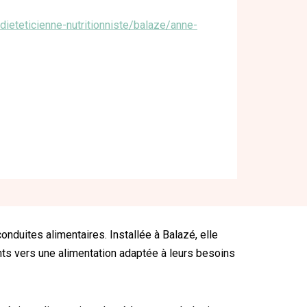
r/dieteticienne-nutritionniste/balaze/anne-
onduites alimentaires. Installée à Balazé, elle
nts vers une alimentation adaptée à leurs besoins