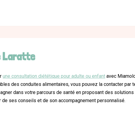
 Laratte
ur
une consultation diététique pour adulte ou enfant
avec Miamolog
oubles des conduites alimentaires, vous pouvez la contacter par
agner dans votre parcours de santé en proposant des solutions 
er de ses conseils et de son accompagnement personnalisé.