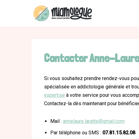
Aller
au
contenu
Contacter Anne-Laure
Si vous souhaitez prendre rendez-vous po
spécialisée en addictologie générale et tr
expertise
à votre service pour vous accomp
Contactez-la dès maintenant pour bénéfici
Mail :
annelaure.laratte@gmail.com
Par téléphone ou SMS :
07.81.15.82.08