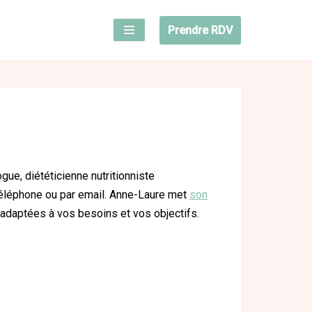
Prendre RDV
ue, diététicienne nutritionniste
 téléphone ou par email. Anne-Laure met
son
adaptées à vos besoins et vos objectifs.