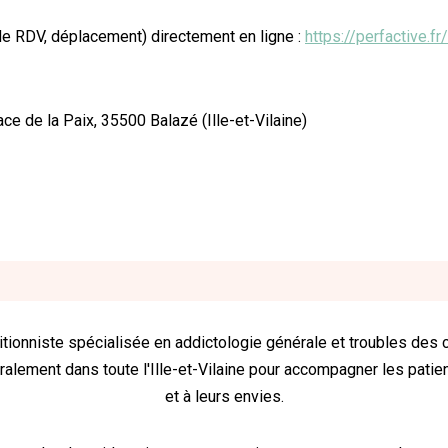
de RDV, déplacement) directement en ligne :
https://perfactive.f
ce de la Paix, 35500 Balazé (Ille-et-Vilaine)
tionniste spécialisée en addictologie générale et troubles des c
ralement dans toute l'Ille-et-Vilaine pour accompagner les patie
et à leurs envies.